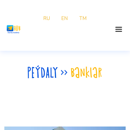
RU 
EN
TM