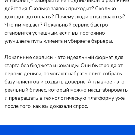
И наконец - измеряйте не подписчиков, а реальные 
действия. Сколько заявок приходит? Сколько 
доходит до оплаты? Почему люди отказываются? 
Что им мешает? Локальный сервис быстро 
становится успешным, если вы постоянно 
улучшаете путь клиента и убираете барьеры.
Локальные сервисы - это идеальный формат для 
старта без бюджета и команды. Они быстро дают 
первые деньги, помогают набрать опыт, собрать 
базу клиентов и создать доверие. А главное - это 
реальный бизнес, который можно масштабировать 
и превращать в технологическую платформу уже 
после того, как вы доказали спрос.