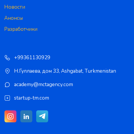
Новости
Анонсы
Разработчики
+99361130929
Н.Гуллаева, дом 33
,
Ashgabat
,
Turkmenistan
academy@mctagency.com
startup-tm.com