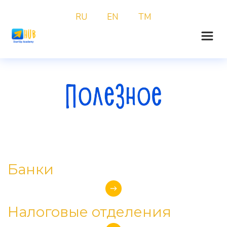
RU
EN
TM
Банки 
Налоговые отделения 