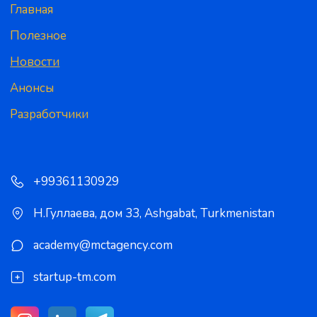
Главная
Полезное
Новости
Анонсы
Разработчики
+99361130929
Н.Гуллаева, дом 33
,
Ashgabat
,
Turkmenistan
academy@mctagency.com
startup-tm.com